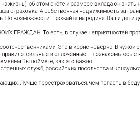
на жизнь), об этом счёте и размере вклада он знать 
Ваша страховка. А собственная недвижимость за гран
ь. По возможности – рожайте на родине. Ваши дети 
Х ГРАЖДАН. То есть, в случае неприятностей против
 соотечественниками. Это в корне неверно. В чужой
 правило, сильные и сплочённые – познакомьтесь с н
еменем Вы поймёте, как это важно.
кстренных служб, российских посольства и консульств
ающих. Лучше перестраховаться, чем попасть в беду