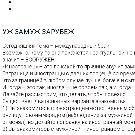
УЖ ЗАМУЖ ЗАРУБЕЖ
Сегодняшняя тема – международный брак.
Возможно, кому-то она покажется неактуальной, но
значит – ВООРУЖЕН.
«Иностранец» – это по какой-то причине звучит зам
Заграница и иностранцы с давних пор (ещё со врем
что за границей в любом случае лучше, богаче и сы
Иногда – это так, иногда — не совсем так, а иногда
Давайте рассмотрим, что делать, чтобы повезло.
Существует два основных варианта знакомства:
1) Вы знакомитесь с иностранцем естественным обр
они идут своим чередом (наблюдение за мужчиной, е
отменял), но делайте поправку на иностранный мент
2) Вы знакомитесь с мужчиной – иностранцем специа