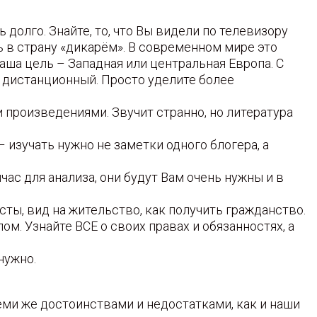
 долго. Знайте, то, что Вы видели по телевизору
ь в страну «дикарём». В современном мире это
аша цель – Западная или центральная Европа. С
 дистанционный. Просто уделите более
и произведениями. Звучит странно, но литература
– изучать нужно не заметки одного блогера, а
ас для анализа, они будут Вам очень нужны и в
сты, вид на жительство, как получить гражданство.
ом. Узнайте ВСЕ о своих правах и обязанностях, а
нужно.
еми же достоинствами и недостатками, как и наши