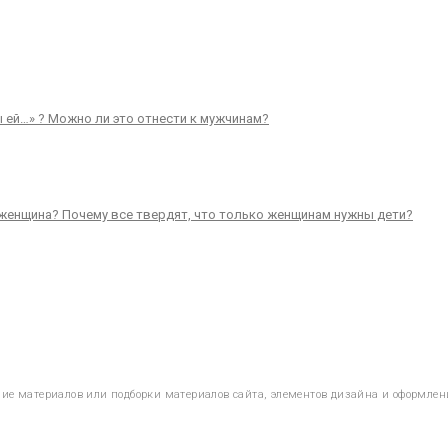
 ей…» ? Можно ли это отнести к мужчинам?
и женщина? Почему все твердят, что только женщинам нужны дети?
ание материалов или подборки материалов сайта, элементов дизайна и оформлен