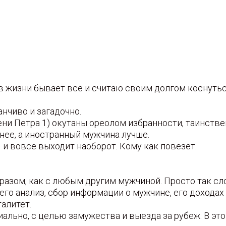
 в жизни бывает всё и считаю своим долгом коснуть
анчиво и загадочно.
ени Петра 1) окутаны ореолом избранности, таинстве
тнее, а иностранный мужчина лучше.
 – и вовсе выходит наоборот. Кому как повезёт.
азом, как с любым другим мужчиной. Просто так сло
го анализ, сбор информации о мужчине, его доходах и
алитет.
льно, с целью замужества и выезда за рубеж. В это 