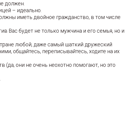
не должен.
ицей – идеально.
должны иметь двойное гражданство, в том числе
 Вас будет не только мужчина и его семья, но и
 стране любой, даже самый шаткий дружеский
ими, общайтесь, переписывайтесь, ходите на их
 (да, они не очень неохотно помогают, но это
.