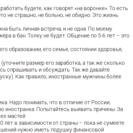
аботать будете, как говорят «на воронке». То есть
о не страшно, не больно, не обидно. Это жизнь.
на быть личная встреча, и не одна. По моему
а в бан. Толку не будет. Общение по 5-6 лет – это
его образовании, его семье, состоянии здоровья,
(уточните размер его заработка, а так же сколько
тесь спрашивать и обсуждать. Так же давайте
уску). Как правило, иностранные мужчины более
а. Надо понимать, что в отличие от России,
о иностранка. Попытайтесь выявить причины. За
ех мастей.
0 лет в зависимости от страны – пока не сумеете
тношений нужно иметь подушку финансовой