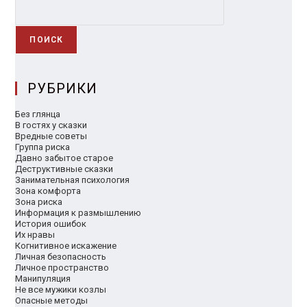
ПОИСК
РУБРИКИ
Без глянца
В гостях у сказки
Вредные советы
Группа риска
Давно забытое старое
Деструктивные сказки
Занимательная психология
Зона комфорта
Зона риска
Информация к размышлению
История ошибок
Их нравы
Когнитивное искажение
Личная безопасность
Личное пространство
Манипуляция
Не все мужики козлы
Опасные методы