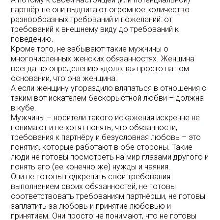
партнёрше они выдвигают огромное количество
разнообразных требований и пожеланий: от
требований к внешнему виду до требований к
поведению.
Кроме того, не забывают такие мужчины о
многочисленных женских обязанностях. Женщина
всегда по определению «должна» просто на том
основании, что она женщина.
А если женщину угораздило вляпаться в отношения с
таким вот искателем бескорыстной любви – должна
в кубе.
Мужчины – носители такого искажения искренне не
понимают и не хотят понять, что обязанности,
требования к партнёру и безусловная любовь – это
понятия, которые работают в обе стороны. Такие
люди не готовы посмотреть на мир глазами другого и
понять его (ее конечно же) нужды и чаяния.
Они не готовы подкрепить свои требования
выполнением своих обязанностей, не готовы
соответствовать требованиям партнёрши, не готовы
заплатить за любовь и принятие любовью и
принятием. Они просто не понимают, что не готовы