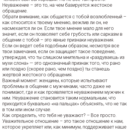
Неуважение – это то, на чем базируется жестокое
обращение.
Обрати внимание, как общается с тобой возлюбленный –
как относится к твоему мнению, вежлив ли он, не
насмехается ли он. Если твое мнение мало для него
значит, если он позволяет себе грубость или сарказм в
общении с тобой – это явные признаки неуважения.
Если он ведет себя подобным образом, несмотря все
твои замечания, если он защищает такое поведение,
утверждая, что ты слишком мнительна и «раздуваешь из
мухи слона» — это однозначный признак того, что рано
или поздно (скорее рано, чем поздно) ты станешь
жертвой жестокого обращения.
Важный момент: женщины, которые испытывают
проблемы в общении с мужчинами, часто даже не
понимают, где и как проявляется неуважением мужчин к
ним. Неуважение становится таким нормальным, что
приходится буквально «на пальцах» объяснять, что не так
в том или ином случае.
Как определить, что тебя не уважают? – Все просто.
Уважительное отношение – это такое отношение к нам,
которое укрепляет или, как минимум, поддерживает наше