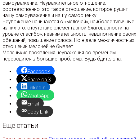
самоуважение. Неуважительное отношение,
соответственно, это такое отношение, которое рушит
нашу самоуважение и нашу самооценку.
Неуважение начинаются с «мелочей», наиболее типичные
из них это: отсутствие элементарной благодарности на
уровне спасибо», невнимательность, невыполнение своих
обещаний, повышение голоса. Но в деле межличностных
отношений мелочей не бывает.
Маленькие проявления неуважения со временем
переродится в большие проблемы. Будь бдительна!
Facebook
Share on X
LinkedIn
WhatsApp
Email
Copy Link
Еще статьи