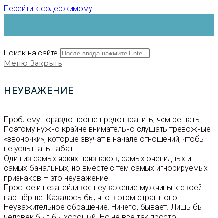
Перейти к содержимому
Поиск на сайте
Меню
Закрыть
НЕУВАЖЕНИЕ
Проблему гораздо проще предотвратить, чем решать.
Поэтому нужно крайне внимательно слушать тревожные
«звоночки», которые звучат в начале отношений, чтобы
не услышать набат.
Один из самых ярких признаков, самых очевидных и
самых банальных, но вместе с тем самых игнорируемых
признаков – это неуважение.
Простое и незатейливое неуважение мужчины к своей
партнёрше. Казалось бы, что в этом страшного.
Неуважительное обращение. Ничего, бывает. Лишь бы
человек был бы хороший. Но не все так просто.