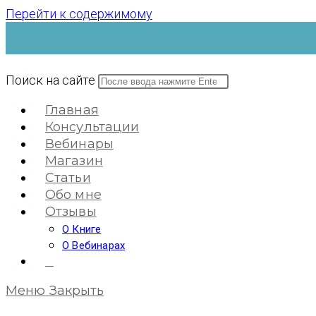
Перейти к содержимому
Поиск на сайте
Главная
Консультации
Вебинары
Магазин
Статьи
Обо мне
Отзывы
О Книге
О Вебинарах
0
Меню
Закрыть