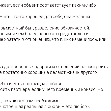
никает, если объект соответствует каким-либо
чить что-то хорошее для себя, без желания
 совместный быт, разделение обязанностей,
ным, и чем более полно он представлен и
е хватать в отношениях, что в них изменилось, или
а долгосрочных здоровых отношений не построить.
же достаточно хороши), а делают жизнь другого
Это и есть настоящая любовь.
осить партнёра, если у него временный кризис. Но
, но как это нам необходимо.
динственная реальная любовь – это любовь