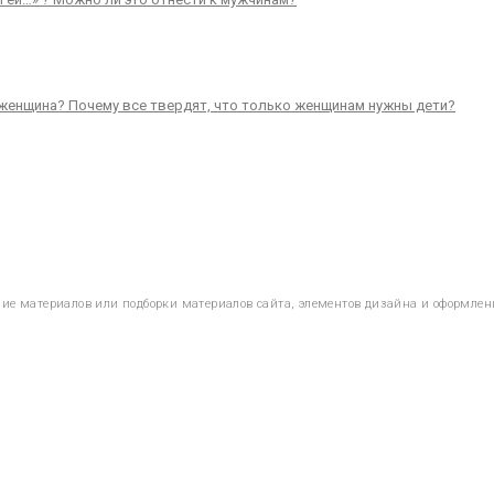
и женщина? Почему все твердят, что только женщинам нужны дети?
ание материалов или подборки материалов сайта, элементов дизайна и оформлен