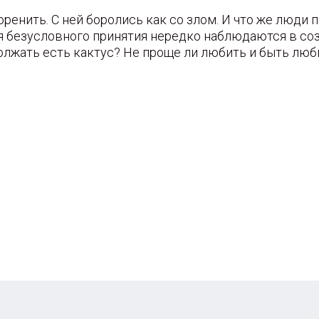
ренить. С ней боролись как со злом. И что же люди 
безусловного принятия нередко наблюдаются в соза
должать есть кактус? Не проще ли любить и быть лю