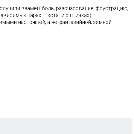
получили взамен: боль, разочарование, фрустрацию,
висимых парах – кстати о птичках).
бимыми настоящей, а не фантазийной, земной