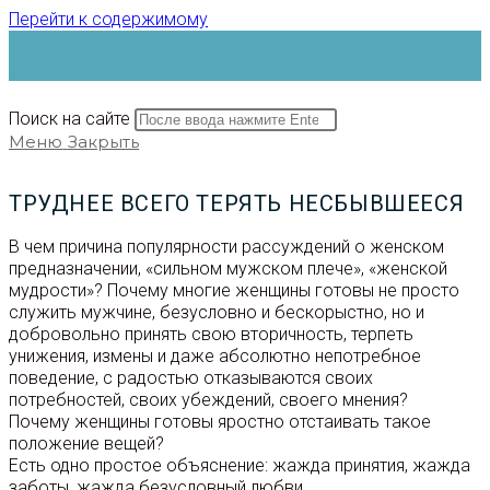
Перейти к содержимому
Поиск на сайте
Меню
Закрыть
ТРУДНЕЕ ВСЕГО ТЕРЯТЬ НЕСБЫВШЕЕСЯ
В чем причина популярности рассуждений о женском
предназначении, «сильном мужском плече», «женской
мудрости»? Почему многие женщины готовы не просто
служить мужчине, безусловно и бескорыстно, но и
добровольно принять свою вторичность, терпеть
унижения, измены и даже абсолютно непотребное
поведение, с радостью отказываются своих
потребностей, своих убеждений, своего мнения?
Почему женщины готовы яростно отстаивать такое
положение вещей?
Есть одно простое объяснение: жажда принятия, жажда
заботы, жажда безусловный любви.