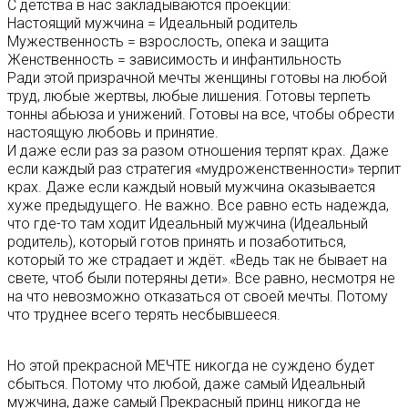
С детства в нас закладываются проекции:
Настоящий мужчина = Идеальный родитель
Мужественность = взрослость, опека и защита
Женственность = зависимость и инфантильность
Ради этой призрачной мечты женщины готовы на любой
труд, любые жертвы, любые лишения. Готовы терпеть
тонны абьюза и унижений. Готовы на все, чтобы обрести
настоящую любовь и принятие.
И даже если раз за разом отношения терпят крах. Даже
если каждый раз стратегия «мудроженственности» терпит
крах. Даже если каждый новый мужчина оказывается
хуже предыдущего. Не важно. Все равно есть надежда,
что где-то там ходит Идеальный мужчина (Идеальный
родитель), который готов принять и позаботиться,
который то же страдает и ждёт. «Ведь так не бывает на
свете, чтоб были потеряны дети». Все равно, несмотря не
на что невозможно отказаться от своей мечты. Потому
что труднее всего терять несбывшееся.
Но этой прекрасной МЕЧТЕ никогда не суждено будет
сбыться. Потому что любой, даже самый Идеальный
мужчина, даже самый Прекрасный принц никогда не