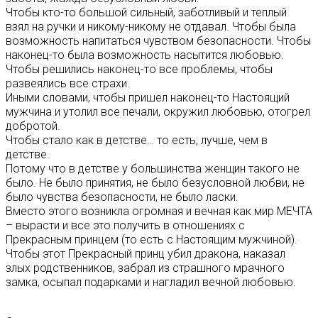
Чтобы кто-то большой сильный, заботливый и теплый
взял на ручки и никому-никому не отдавал. Чтобы была
возможность напитаться чувством безопасности. Чтобы
наконец-то была возможность насытится любовью.
Чтобы решились наконец-то все проблемы, чтобы
развеялись все страхи.
Иными словами, чтобы пришел наконец-то Настоящий
мужчина и утолил все печали, окружил любовью, отогрел
добротой.
Чтобы стало как в детстве… то есть, лучше, чем в
детстве.
Потому что в детстве у большинства женщин такого не
было. Не было принятия, не было безусловной любви, не
было чувства безопасности, не было ласки.
Вместо этого возникла огромная и вечная как мир МЕЧТА
– вырасти и все это получить в отношениях с
Прекрасным принцем (то есть с Настоящим мужчиной).
Чтобы этот Прекрасный принц убил дракона, наказал
злых родственников, забрал из страшного мрачного
замка, осыпал подарками и нагладил вечной любовью.