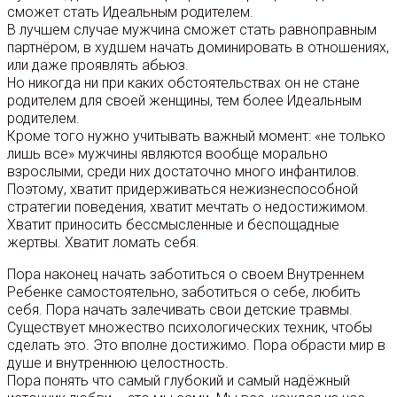
сможет стать Идеальным родителем.
В лучшем случае мужчина сможет стать равноправным
партнёром, в худшем начать доминировать в отношениях,
или даже проявлять абьюз.
Но никогда ни при каких обстоятельствах он не стане
родителем для своей женщины, тем более Идеальным
родителем.
Кроме того нужно учитывать важный момент: «не только
лишь все» мужчины являются вообще морально
взрослыми, среди них достаточно много инфантилов.
Поэтому, хватит придерживаться нежизнеспособной
стратегии поведения, хватит мечтать о недостижимом.
Хватит приносить бессмысленные и беспощадные
жертвы. Хватит ломать себя.
Пора наконец начать заботиться о своем Внутреннем
Ребенке самостоятельно, заботиться о себе, любить
себя. Пора начать залечивать свои детские травмы.
Существует множество психологических техник, чтобы
сделать это. Это вполне достижимо. Пора обрасти мир в
душе и внутреннюю целостность.
Пора понять что самый глубокий и самый надёжный