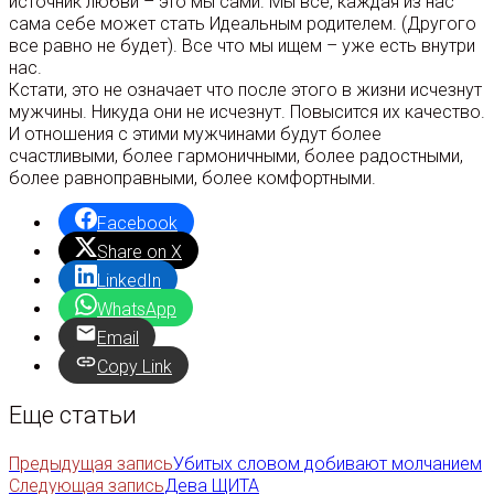
источник любви – это мы сами. Мы все, каждая из нас
сама себе может стать Идеальным родителем. (Другого
все равно не будет). Все что мы ищем – уже есть внутри
нас.
Кстати, это не означает что после этого в жизни исчезнут
мужчины. Никуда они не исчезнут. Повысится их качество.
И отношения с этими мужчинами будут более
счастливыми, более гармоничными, более радостными,
более равноправными, более комфортными.
Facebook
Share on X
LinkedIn
WhatsApp
Email
Copy Link
Еще статьи
Предыдущая запись
Убитых словом добивают молчанием
Следующая запись
Дева ЩИТА