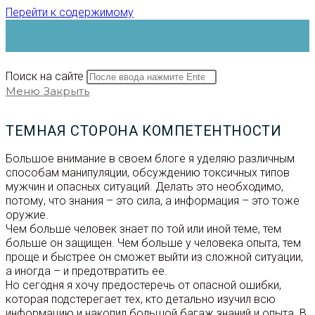
Перейти к содержимому
Поиск на сайте
Меню
Закрыть
ТЕМНАЯ СТОРОНА КОМПЕТЕНТНОСТИ
Большое внимание в своем блоге я уделяю различным
способам манипуляции, обсуждению токсичных типов
мужчин и опасных ситуаций. Делать это необходимо,
потому, что знания – это сила, а информация – это тоже
оружие.
Чем больше человек знает по той или иной теме, тем
больше он защищен. Чем больше у человека опыта, тем
проще и быстрее он сможет выйти из сложной ситуации,
а иногда – и предотвратить ее.
Но сегодня я хочу предостеречь от опасной ошибки,
которая подстерегает тех, кто детально изучил всю
информацию и накопил большой багаж знаний и опыта. В