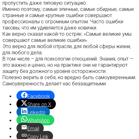
пропустить даже типовую ситуацию.
Именно поэтому, самые эпичные, самые обидные, самые
странные и самые крупные ошибки совершают
профессионалы с огромным опытом. Часто ошибки
таковы, что им удивляется даже новички.
Как верно сказал какой-то остряк: «Самые великие умы
совершают самые великие ошибки».
Это верно для любой отрасли, для любой сферы жизни,
для любого дела.
В том числе – для психологии отношений. Знания, опыт —
это важно и ценно, но на практике они не гарантируют
защиту без должного уровня осторожности.
Полезно верить в себя, но вредно быть самоуверенными.
Самоуверенность делает нас беззащитными.
Facebook
Share on X
LinkedIn
WhatsApp
Email
Copy Link