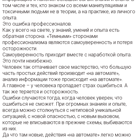
том числе и тех, кто знаком со всеми манипуляциями и
токсичными людьми не в теории, а на практике, из личного
опыта.
Это ошибка профессионалов.
Как у всего на свете, у знаний, умений и опыта есть
обратная сторона. «Темными» сторонами
профессионализма являются самоуверенность и потеря
осторожности.
Самоуверенность приходит вместе с наработкой опыта.
Это почти неизбежно.
Человек так оттачивает свое мастерство, что большую
часть простых действий производит «на автомате»,
анализ информации тоже происходит «на автомате».
А главное – у человека пропадает страх ошибиться. А
так же теряется и осторожность.
Ошибки случаются тогда, когда человек уверен, что
ошибиться не сможет. При огромных знаниях и опыте,
всегда можно столкнуться с нетиповой уникальной
ситуацией, с новой опасностью, с новым вызовом,
которые не вписываются в прежние схемы, выбиваются
из них.
Да что там новые, действия «на автомате» легко можно