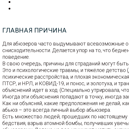
ГЛАВНАЯ ПРИЧИНА
Для абюзеров часто выдумывают всевозможные опр
снисходительности. Делается упор на то, что бедне
поведение.
В свою очередь, причины для страданий могут быт
Это и психологические травмы, и тяжёлое детство (
психические расстройства, и плохая экономическая о
ПТСР, и НРЛ, и КОВИД-19, и понос, и золотуха, и т
объяснений идет в ход. (Специально утрировала, ч
Иногда эти объяснения попадают в точку, иногда з
Как ни объясняй, какие предположения не делай, как
абьюз – это всегда личный выбор абьюзера.
Есть множество людей, прошедших по настоящему ст
бедствия, взрыв атомной бомбы, получивших увечья