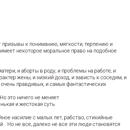
 призывы к пониманию, мягкости, терпению и
у имеет некоторое моральное право на подобное
тери, и аборты в роду, и проблемы на работе, и
рактер жены, и низкий доход, и зависть к соседям, и
е очень правдивых, и самых фантастических
о это ничего не меняет.
нькая и жестокая суть:
ное насилие с малых лет, рабство, стихийные
… Но не все, далеко не все эти люди становятся