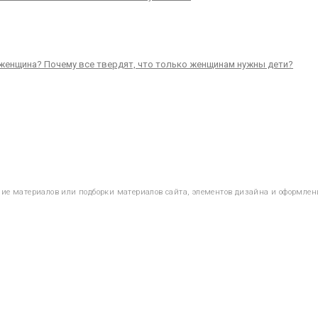
и женщина? Почему все твердят, что только женщинам нужны дети?
ание материалов или подборки материалов сайта, элементов дизайна и оформлен