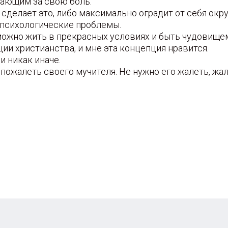
жающим за свою боль.
е сделает это, либо максимально оградит от себя окр
 психологические проблемы.
можно жить в прекрасных условиях и быть чудовищем
ии христианства, и мне эта концепция нравится.
и никак иначе.
 пожалеть своего мучителя. Не нужно его жалеть, жал