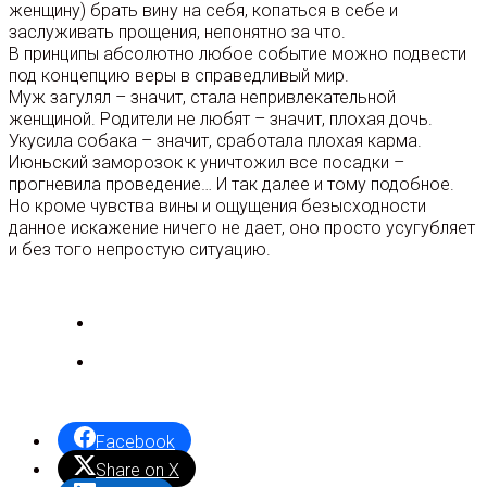
женщину) брать вину на себя, копаться в себе и
заслуживать прощения, непонятно за что.
В принципы абсолютно любое событие можно подвести
под концепцию веры в справедливый мир.
Муж загулял – значит, стала непривлекательной
женщиной. Родители не любят – значит, плохая дочь.
Укусила собака – значит, сработала плохая карма.
Июньский заморозок к уничтожил все посадки –
прогневила проведение… И так далее и тому подобное.
Но кроме чувства вины и ощущения безысходности
данное искажение ничего не дает, оно просто усугубляет
и без того непростую ситуацию.
Facebook
Share on X