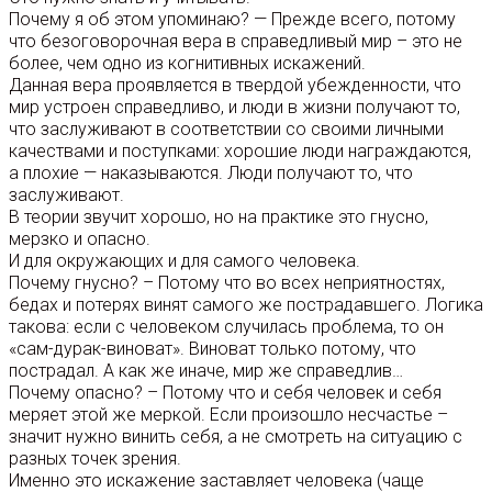
Почему я об этом упоминаю? — Прежде всего, потому
что безоговорочная вера в справедливый мир – это не
более, чем одно из когнитивных искажений.
Данная вера проявляется в твердой убежденности, что
мир устроен справедливо, и люди в жизни получают то,
что заслуживают в соответствии со своими личными
качествами и поступками: хорошие люди награждаются,
а плохие — наказываются. Люди получают то, что
заслуживают.
В теории звучит хорошо, но на практике это гнусно,
мерзко и опасно.
И для окружающих и для самого человека.
Почему гнусно? – Потому что во всех неприятностях,
бедах и потерях винят самого же пострадавшего. Логика
такова: если с человеком случилась проблема, то он
«сам-дурак-виноват». Виноват только потому, что
пострадал. А как же иначе, мир же справедлив…
Почему опасно? – Потому что и себя человек и себя
меряет этой же меркой. Если произошло несчастье –
значит нужно винить себя, а не смотреть на ситуацию с
разных точек зрения.
Именно это искажение заставляет человека (чаще